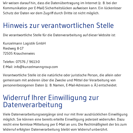
Wir weisen darauf hin, dass die Datenübertragung im Internet (z. B. bei der
Kommunikation per E-Mail) Sicherheitslücken aufweisen kann. Ein lückenloser
Schutz der Daten vor dem Zugriff durch Dritte ist nicht möglich.
Hinweis zur verantwortlichen Stelle
Die verantwortliche Stelle für die Datenverarbeitung auf dieser Website ist:
Kunzelmann Logistik GmbH
Riedweg 8-17
72505 Krauchenwies
Telefon: 07576 / 9613-0
E-Mail: info@kunzelmanngroup.com
Verantwortliche Stelle ist die natürliche oder juristische Person, die allein oder
gemeinsam mit anderen über die Zwecke und Mittel der Verarbeitung von
personenbezogenen Daten (z. B. Namen, E-Mail-Adressen o. Ä.) entscheidet.
Widerruf Ihrer Einwilligung zur
Datenverarbeitung
Viele Datenverarbeitungsvorgänge sind nur mit Ihrer ausdrücklichen Einwilligung
möglich. Sie können eine bereits erteilte Einwilligung jederzeit widerrufen. Dazu
reicht eine formlose Mitteilung per E-Mail an uns. Die Rechtmäßigkeit der bis zum
Widerruf erfolgten Datenverarbeitung bleibt vom Widerruf unberührt.