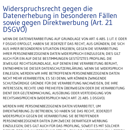
Widerspruchsrecht gegen die
Datenerhebung in besonderen Fällen
sowie gegen Direktwerbung (Art. 21
DSGVO)
WENN DIE DATENVERARBEITUNG AUF GRUNDLAGE VON ART. 6 ABS. 1 LIT. E ODER
F DSGVO ERFOLGT, HABEN SIE JEDERZEIT DAS RECHT, AUS GRÜNDEN, DIE SICH
AUS IHRER BESONDEREN SITUATION ERGEBEN, GEGEN DIE VERARBEITUNG
IHRER PERSONENBEZOGENEN DATEN WIDERSPRUCH EINZULEGEN; DIES GILT
AUCH FÜR EIN AUF DIESE BESTIMMUNGEN GESTÜTZTES PROFILING. DIE
JEWEILIGE RECHTSGRUNDLAGE, AUF DENEN EINE VERARBEITUNG BERUHT,
ENTNEHMEN SIE DIESER DATENSCHUTZERKLÄRUNG. WENN SIE WIDERSPRUCH
EINLEGEN, WERDEN WIR IHRE BETROFFENEN PERSONENBEZOGENEN DATEN
NICHT MEHR VERARBEITEN, ES SEI DENN, WIR KÖNNEN ZWINGENDE
SCHUTZWÜRDIGE GRÜNDE FÜR DIE VERARBEITUNG NACHWEISEN, DIE IHRE
INTERESSEN, RECHTE UND FREIHEITEN ÜBERWIEGEN ODER DIE VERARBEITUNG
DIENT DER GELTENDMACHUNG, AUSÜBUNG ODER VERTEIDIGUNG VON
RECHTSANSPRÜCHEN (WIDERSPRUCH NACH ART. 21 ABS. 1 DSGVO).
WERDEN IHRE PERSONENBEZOGENEN DATEN VERARBEITET, UM
DIREKTWERBUNG ZU BETREIBEN, SO HABEN SIE DAS RECHT, JEDERZEIT
WIDERSPRUCH GEGEN DIE VERARBEITUNG SIE BETREFFENDER
PERSONENBEZOGENER DATEN ZUM ZWECKE DERARTIGER WERBUNG
EINZULEGEN; DIES GILT AUCH FÜR DAS PROFILING, SOWEIT ES MIT SOLCHER