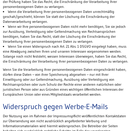
der Prüfung haben Sie das Recht, die Einschränkung der Verarbeitung Ihrer
personenbezogenen Daten zu verlangen.
Wenn die Verarbeitung Ihrer personenbezogenen Daten unrechtmäßig
geschah/geschieht, können Sie statt der Löschung die Einschränkung der
Datenverarbeitung verlangen.
Wenn wir Ihre personenbezogenen Daten nicht mehr benötigen, Sie sie jedoch
zur Ausübung, Verteidigung oder Geltendmachung von Rechtsansprüchen
benötigen, haben Sie das Recht, statt der Löschung die Einschränkung der
Verarbeitung Ihrer personenbezogenen Daten zu verlangen.
Wenn Sie einen Widerspruch nach Art. 21 Abs. 1 DSGVO eingelegt haben, muss
eine Abwägung zwischen Ihren und unseren Interessen vorgenommen werden.
Solange noch nicht feststeht, wessen Interessen überwiegen, haben Sie das Recht,
die Einschränkung der Verarbeitung Ihrer personenbezogenen Daten zu verlangen.
Wenn Sie die Verarbeitung Ihrer personenbezogenen Daten eingeschränkt haben,
dürfen diese Daten – von ihrer Speicherung abgesehen – nur mit Ihrer
Einwilligung oder zur Geltendmachung, Ausübung oder Verteidigung von
Rechtsansprüchen oder zum Schutz der Rechte einer anderen natürlichen oder
juristischen Person oder aus Gründen eines wichtigen öffentlichen Interesses der
Europäischen Union oder eines Mitgliedstaats verarbeitet werden.
Widerspruch gegen Werbe-E-Mails
Der Nutzung von im Rahmen der Impressumspflicht veröffentlichten Kontaktdaten
zur Übersendung von nicht ausdrücklich angeforderter Werbung und
Informationsmaterialien wird hiermit widersprochen. Die Betreiber der Seiten
behalten sich ausdrücklich rechtliche Schritte im Falle der unverlangten