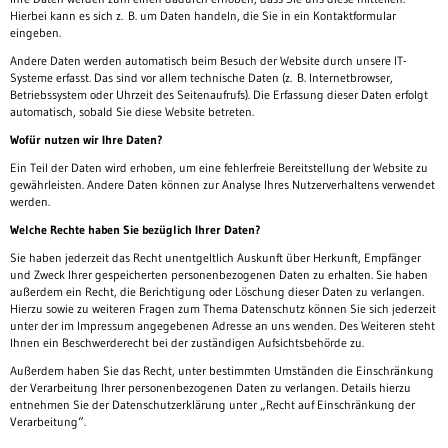
Hierbei kann es sich z. B. um Daten handeln, die Sie in ein Kontaktformular
eingeben.
Andere Daten werden automatisch beim Besuch der Website durch unsere IT-
Systeme erfasst. Das sind vor allem technische Daten (z. B. Internetbrowser,
Betriebssystem oder Uhrzeit des Seitenaufrufs). Die Erfassung dieser Daten erfolgt
automatisch, sobald Sie diese Website betreten.
Wofür nutzen wir Ihre Daten?
Ein Teil der Daten wird erhoben, um eine fehlerfreie Bereitstellung der Website zu
gewährleisten. Andere Daten können zur Analyse Ihres Nutzerverhaltens verwendet
werden.
Welche Rechte haben Sie bezüglich Ihrer Daten?
Sie haben jederzeit das Recht unentgeltlich Auskunft über Herkunft, Empfänger
und Zweck Ihrer gespeicherten personenbezogenen Daten zu erhalten. Sie haben
außerdem ein Recht, die Berichtigung oder Löschung dieser Daten zu verlangen.
Hierzu sowie zu weiteren Fragen zum Thema Datenschutz können Sie sich jederzeit
unter der im Impressum angegebenen Adresse an uns wenden. Des Weiteren steht
Ihnen ein Beschwerderecht bei der zuständigen Aufsichtsbehörde zu.
Außerdem haben Sie das Recht, unter bestimmten Umständen die Einschränkung
der Verarbeitung Ihrer personenbezogenen Daten zu verlangen. Details hierzu
entnehmen Sie der Datenschutzerklärung unter „Recht auf Einschränkung der
Verarbeitung“.