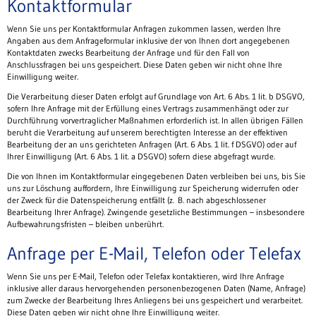
Kontaktformular
Wenn Sie uns per Kontaktformular Anfragen zukommen lassen, werden Ihre
Angaben aus dem Anfrageformular inklusive der von Ihnen dort angegebenen
Kontaktdaten zwecks Bearbeitung der Anfrage und für den Fall von
Anschlussfragen bei uns gespeichert. Diese Daten geben wir nicht ohne Ihre
Einwilligung weiter.
Die Verarbeitung dieser Daten erfolgt auf Grundlage von Art. 6 Abs. 1 lit. b DSGVO,
sofern Ihre Anfrage mit der Erfüllung eines Vertrags zusammenhängt oder zur
Durchführung vorvertraglicher Maßnahmen erforderlich ist. In allen übrigen Fällen
beruht die Verarbeitung auf unserem berechtigten Interesse an der effektiven
Bearbeitung der an uns gerichteten Anfragen (Art. 6 Abs. 1 lit. f DSGVO) oder auf
Ihrer Einwilligung (Art. 6 Abs. 1 lit. a DSGVO) sofern diese abgefragt wurde.
Die von Ihnen im Kontaktformular eingegebenen Daten verbleiben bei uns, bis Sie
uns zur Löschung auffordern, Ihre Einwilligung zur Speicherung widerrufen oder
der Zweck für die Datenspeicherung entfällt (z. B. nach abgeschlossener
Bearbeitung Ihrer Anfrage). Zwingende gesetzliche Bestimmungen – insbesondere
Aufbewahrungsfristen – bleiben unberührt.
Anfrage per E-Mail, Telefon oder Telefax
Wenn Sie uns per E-Mail, Telefon oder Telefax kontaktieren, wird Ihre Anfrage
inklusive aller daraus hervorgehenden personenbezogenen Daten (Name, Anfrage)
zum Zwecke der Bearbeitung Ihres Anliegens bei uns gespeichert und verarbeitet.
Diese Daten geben wir nicht ohne Ihre Einwilligung weiter.