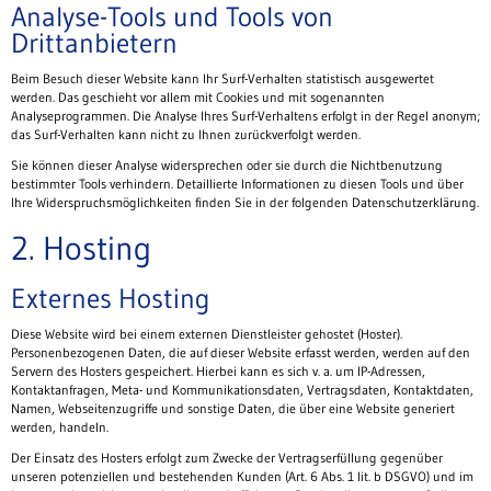
Analyse-Tools und Tools von
Drittanbietern
Beim Besuch dieser Website kann Ihr Surf-Verhalten statistisch ausgewertet
werden. Das geschieht vor allem mit Cookies und mit sogenannten
Analyseprogrammen. Die Analyse Ihres Surf-Verhaltens erfolgt in der Regel anonym;
das Surf-Verhalten kann nicht zu Ihnen zurückverfolgt werden.
Sie können dieser Analyse widersprechen oder sie durch die Nichtbenutzung
bestimmter Tools verhindern. Detaillierte Informationen zu diesen Tools und über
Ihre Widerspruchsmöglichkeiten finden Sie in der folgenden Datenschutzerklärung.
2. Hosting
Externes Hosting
Diese Website wird bei einem externen Dienstleister gehostet (Hoster).
Personenbezogenen Daten, die auf dieser Website erfasst werden, werden auf den
Servern des Hosters gespeichert. Hierbei kann es sich v. a. um IP-Adressen,
Kontaktanfragen, Meta- und Kommunikationsdaten, Vertragsdaten, Kontaktdaten,
Namen, Webseitenzugriffe und sonstige Daten, die über eine Website generiert
werden, handeln.
Der Einsatz des Hosters erfolgt zum Zwecke der Vertragserfüllung gegenüber
unseren potenziellen und bestehenden Kunden (Art. 6 Abs. 1 lit. b DSGVO) und im