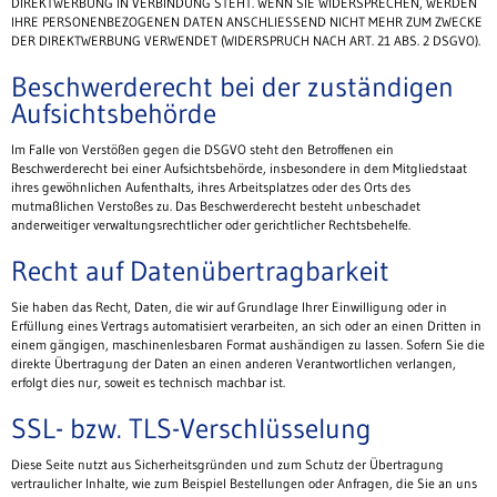
DIREKTWERBUNG IN VERBINDUNG STEHT. WENN SIE WIDERSPRECHEN, WERDEN
IHRE PERSONENBEZOGENEN DATEN ANSCHLIESSEND NICHT MEHR ZUM ZWECKE
DER DIREKTWERBUNG VERWENDET (WIDERSPRUCH NACH ART. 21 ABS. 2 DSGVO).
Beschwerderecht bei der zuständigen
Aufsichtsbehörde
Im Falle von Verstößen gegen die DSGVO steht den Betroffenen ein
Beschwerderecht bei einer Aufsichtsbehörde, insbesondere in dem Mitgliedstaat
ihres gewöhnlichen Aufenthalts, ihres Arbeitsplatzes oder des Orts des
mutmaßlichen Verstoßes zu. Das Beschwerderecht besteht unbeschadet
anderweitiger verwaltungsrechtlicher oder gerichtlicher Rechtsbehelfe.
Recht auf Datenübertragbarkeit
Sie haben das Recht, Daten, die wir auf Grundlage Ihrer Einwilligung oder in
Erfüllung eines Vertrags automatisiert verarbeiten, an sich oder an einen Dritten in
einem gängigen, maschinenlesbaren Format aushändigen zu lassen. Sofern Sie die
direkte Übertragung der Daten an einen anderen Verantwortlichen verlangen,
erfolgt dies nur, soweit es technisch machbar ist.
SSL- bzw. TLS-Verschlüsselung
Diese Seite nutzt aus Sicherheitsgründen und zum Schutz der Übertragung
vertraulicher Inhalte, wie zum Beispiel Bestellungen oder Anfragen, die Sie an uns