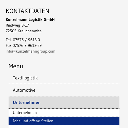
KONTAKTDATEN
Kunzelmann Logistik GmbH
Riedweg 8-17
72505 Krauchenwies
Tel. 07576 / 9613-0
Fax 07576 / 9613-29
info@kunzelmanngroup.com
Menu
Textillogistik
Automotive
Unternehmen
Unternehmen
Jobs und offene Stellen